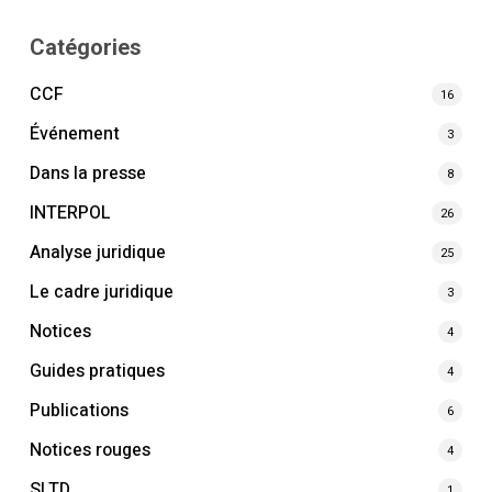
Catégories
CCF
16
Événement
3
Dans la presse
8
INTERPOL
26
Analyse juridique
25
Le cadre juridique
3
Notices
4
Guides pratiques
4
Publications
6
Notices rouges
4
SLTD
1