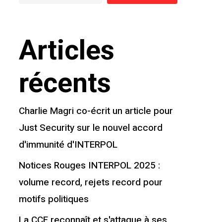
Articles
récents
Charlie Magri co-écrit un article pour
Just Security sur le nouvel accord
d'immunité d'INTERPOL
Notices Rouges INTERPOL 2025 :
volume record, rejets record pour
motifs politiques
La CCF reconnaît et s'attaque à ses