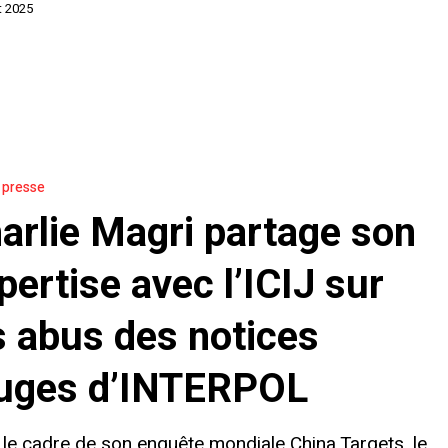
et 2025
a presse
arlie Magri partage son
pertise avec l’ICIJ sur
s abus des notices
uges d’INTERPOL
le cadre de son enquête mondiale China Targets, le