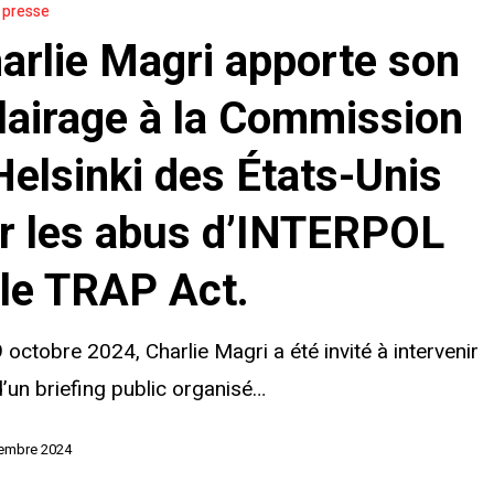
a presse
arlie Magri apporte son
lairage à la Commission
Helsinki des États-Unis
on
r les abus d’INTERPOL
 le TRAP Act.
 octobre 2024, Charlie Magri a été invité à intervenir
d’un briefing public organisé…
vembre 2024