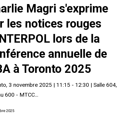
arlie Magri s'exprime
r les notices rouges
INTERPOL lors de la
OL
nférence annuelle de
IBA à Toronto 2025
to, 3 novembre 2025 | 11:15 - 12:30 | Salle 604,
e
u 600 - MTCC...
bre 2025