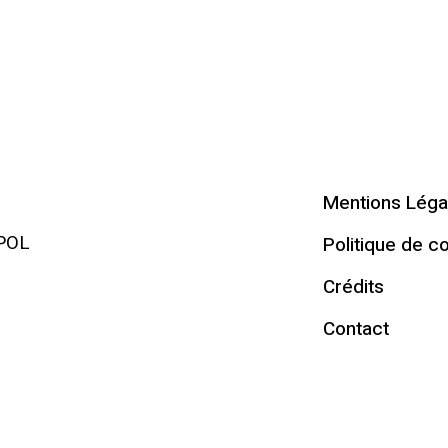
OL
Mentions Léga
RPOL
Politique de co
Crédits
Contact