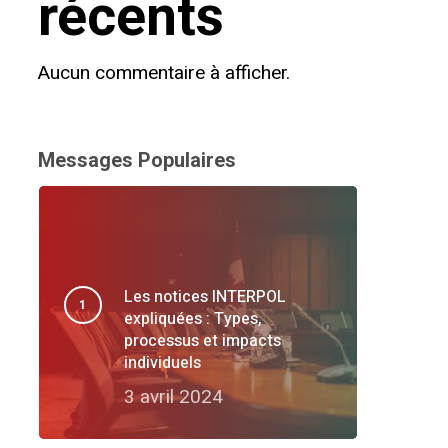
récents
Aucun commentaire à afficher.
Messages Populaires
Les notices INTERPOL
expliquées : Types,
processus et impacts
individuels
3 avril 2024