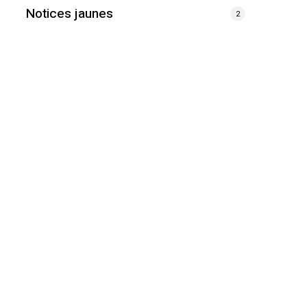
Notices jaunes
2