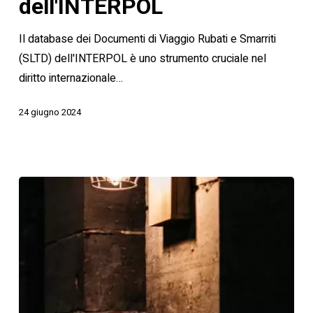
SLTD
dell'INTERPOL
dell'INTERPOL
Il database dei Documenti di Viaggio Rubati e Smarriti
(SLTD) dell'INTERPOL è uno strumento cruciale nel
diritto internazionale…
24 giugno 2024