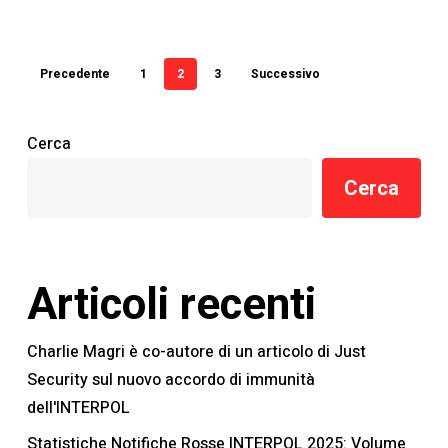
Precedente
1
2
3
Successivo
Cerca
Cerca
Articoli recenti
Charlie Magri è co-autore di un articolo di Just
Security sul nuovo accordo di immunità
dell'INTERPOL
Statistiche Notifiche Rosse INTERPOL 2025: Volume