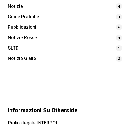
Notizie
4
Guide Pratiche
4
Pubblicazioni
6
Notizie Rosse
4
SLTD
1
Notizie Gialle
2
Informazioni Su Otherside
Pratica legale INTERPOL