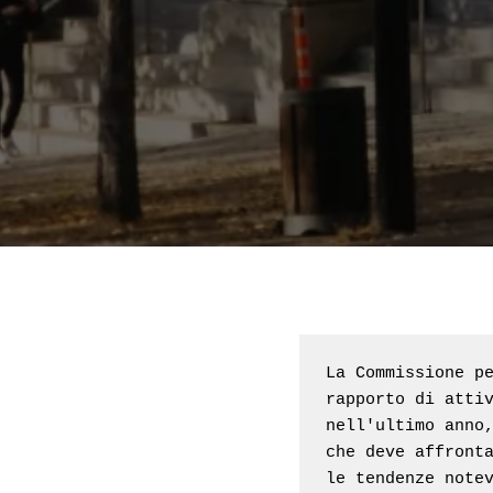
La Commissione pe
rapporto di attiv
nell'ultimo anno,
che deve affronta
le tendenze note