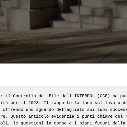
r il Controllo dei File dell'INTERPOL (CCF) ha pub
ità per il 2023. Il rapporto fa luce sul lavoro de
 offrendo uno sguardo dettagliato sui suoi success
re. Questo articolo evidenzia i punti chiave del r
voli, le questioni in corso e i piani futuri della