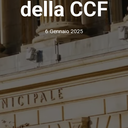
della CCF
6 Gennaio 2025