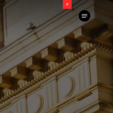
IT
Menu