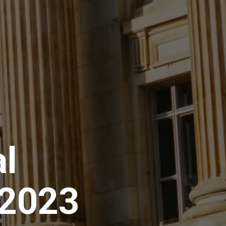
al
 2023