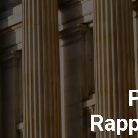
P
Rapp