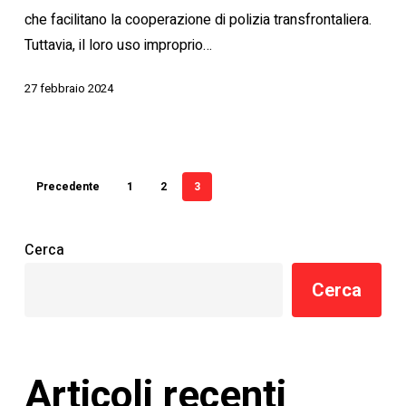
che facilitano la cooperazione di polizia transfrontaliera.
Tuttavia, il loro uso improprio…
27 febbraio 2024
Precedente
1
2
3
Cerca
Cerca
Articoli recenti