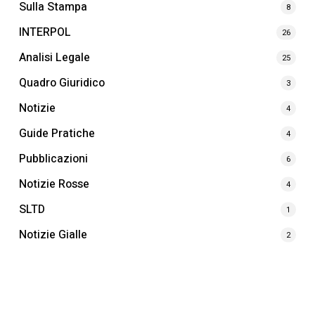
Sulla Stampa
8
INTERPOL
26
Analisi Legale
25
Quadro Giuridico
3
Notizie
4
Guide Pratiche
4
Pubblicazioni
6
Notizie Rosse
4
SLTD
1
Notizie Gialle
2