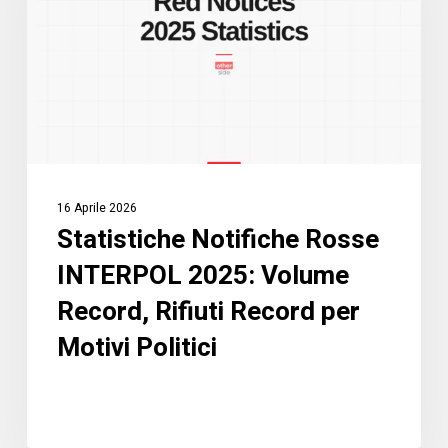
2025:
Volume
Record,
Rifiuti
Record
per
Motivi
16 Aprile 2026
Politici
Statistiche Notifiche Rosse
INTERPOL 2025: Volume
Record, Rifiuti Record per
Motivi Politici