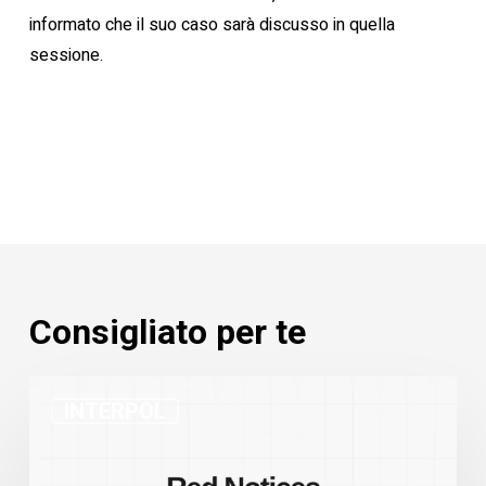
informato che il suo caso sarà discusso in quella
sessione.
Consigliato per te
Statistiche
INTERPOL
Notifiche
Rosse
INTERPOL