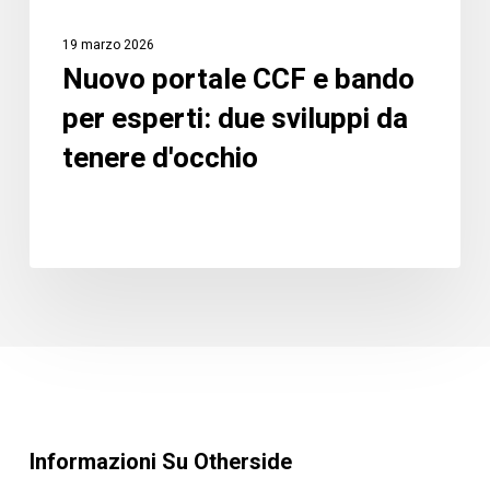
tenere
19 marzo 2026
d'occhio
Nuovo portale CCF e bando
per esperti: due sviluppi da
tenere d'occhio
Informazioni Su Otherside