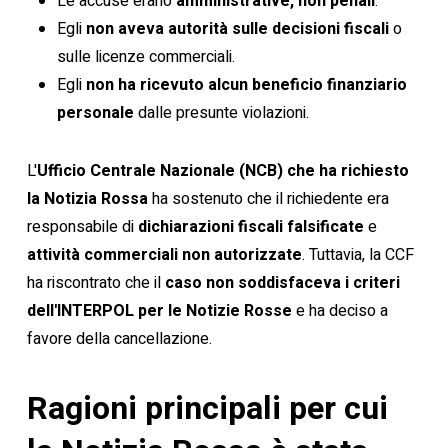
Le accuse erano
amministrative, non penali
.
Egli
non aveva autorità sulle decisioni fiscali
o
sulle licenze commerciali.
Egli
non ha ricevuto alcun beneficio finanziario
personale
dalle presunte violazioni.
L'
Ufficio Centrale Nazionale (NCB) che ha richiesto
la Notizia Rossa
ha sostenuto che il richiedente era
responsabile di
dichiarazioni fiscali falsificate
e
attività commerciali non autorizzate
. Tuttavia, la CCF
ha riscontrato che il
caso non soddisfaceva i criteri
dell'INTERPOL per le Notizie Rosse
e ha deciso a
favore della cancellazione.
Ragioni principali per cui