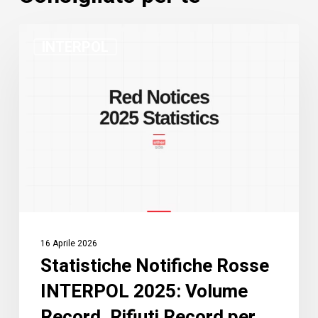
Statistiche
INTERPOL
Notifiche
Rosse
INTERPOL
2025:
Volume
Record,
Rifiuti
Record
per
Motivi
16 Aprile 2026
Politici
Statistiche Notifiche Rosse
INTERPOL 2025: Volume
Record, Rifiuti Record per