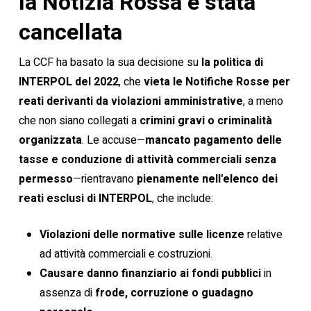
la Notizia Rossa è stata
cancellata
La CCF ha basato la sua decisione su
la politica di
INTERPOL del 2022
, che
vieta le Notifiche Rosse per
reati derivanti da violazioni amministrative
, a meno
che non siano collegati a
crimini gravi o criminalità
organizzata
. Le accuse—
mancato pagamento delle
tasse e conduzione di attività commerciali senza
permesso
—rientravano
pienamente nell'elenco dei
reati esclusi di INTERPOL
, che include:
Violazioni delle normative sulle licenze
relative
ad attività commerciali e costruzioni.
Causare danno finanziario ai fondi pubblici
in
assenza di
frode, corruzione o guadagno