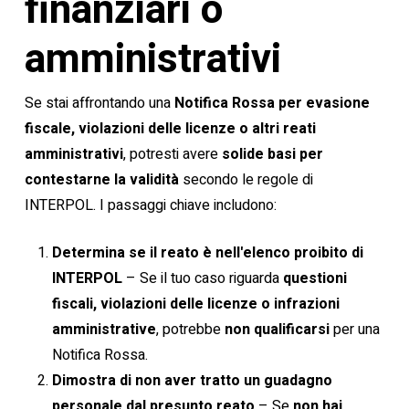
finanziari o
amministrativi
Se stai affrontando una
Notifica Rossa per evasione
fiscale, violazioni delle licenze o altri reati
amministrativi
, potresti avere
solide basi per
contestarne la validità
secondo le regole di
INTERPOL. I passaggi chiave includono:
Determina se il reato è nell'elenco proibito di
INTERPOL
– Se il tuo caso riguarda
questioni
fiscali, violazioni delle licenze o infrazioni
amministrative
, potrebbe
non qualificarsi
per una
Notifica Rossa.
Dimostra di non aver tratto un guadagno
personale dal presunto reato
– Se
non hai