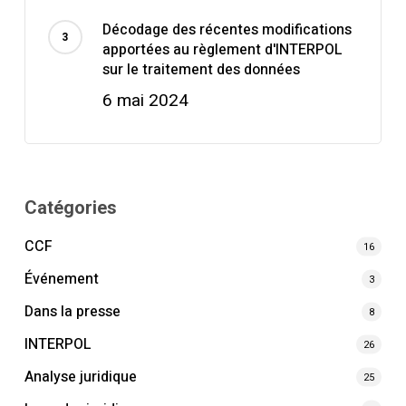
Décodage des récentes modifications
apportées au règlement d'INTERPOL
sur le traitement des données
6 mai 2024
Catégories
CCF
16
Événement
3
Dans la presse
8
INTERPOL
26
Analyse juridique
25