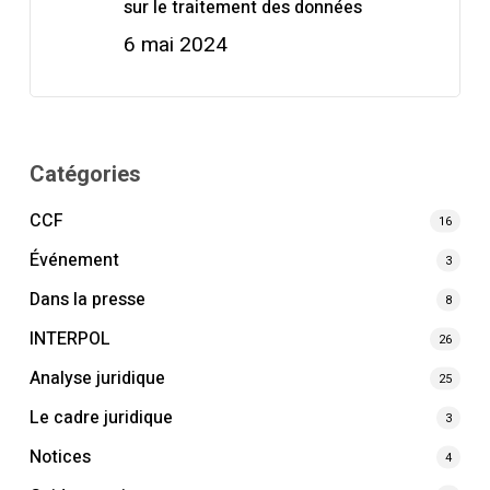
sur le traitement des données
6 mai 2024
Catégories
CCF
16
Événement
3
Dans la presse
8
INTERPOL
26
Analyse juridique
25
Le cadre juridique
3
Notices
4