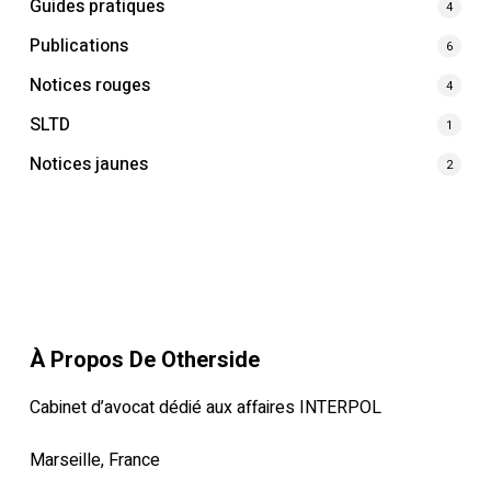
Guides pratiques
4
Publications
6
Notices rouges
4
SLTD
1
Notices jaunes
2
À Propos De Otherside
Cabinet d’avocat dédié aux affaires INTERPOL
Marseille, France