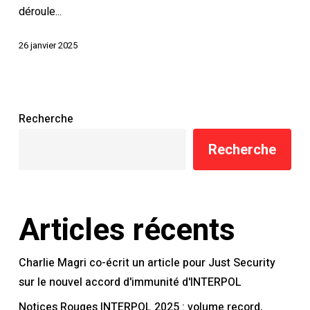
déroule...
demandes
individuelles
26 janvier 2025
Recherche
Recherche
Articles récents
Charlie Magri co-écrit un article pour Just Security
sur le nouvel accord d'immunité d'INTERPOL
Notices Rouges INTERPOL 2025 : volume record,