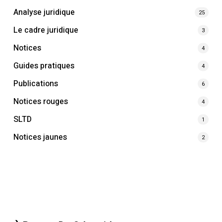
Analyse juridique
25
Le cadre juridique
3
Notices
4
Guides pratiques
4
Publications
6
Notices rouges
4
SLTD
1
Notices jaunes
2