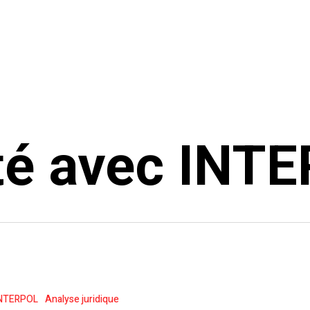
té avec INT
NTERPOL
Analyse juridique