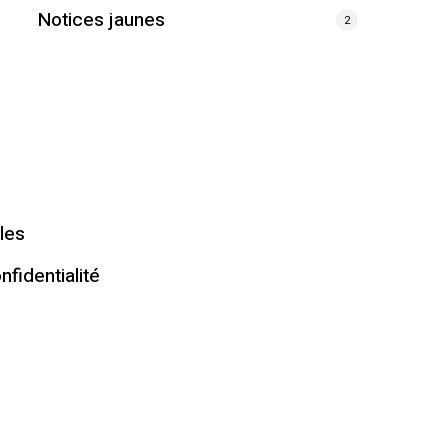
Notices jaunes
2
les
nfidentialité