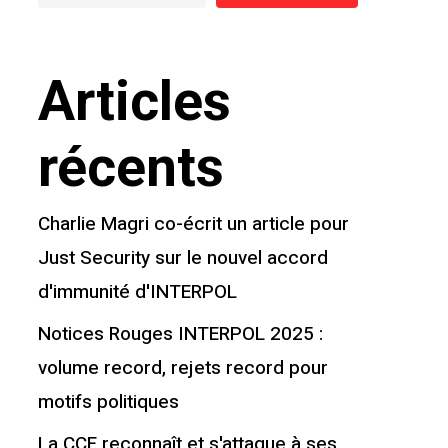
Articles
récents
Charlie Magri co-écrit un article pour
Just Security sur le nouvel accord
d'immunité d'INTERPOL
Notices Rouges INTERPOL 2025 :
volume record, rejets record pour
motifs politiques
La CCF reconnaît et s'attaque à ses