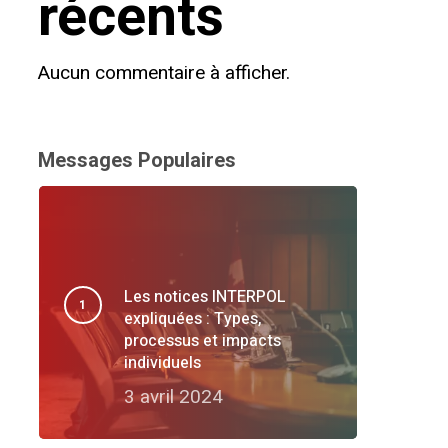
récents
Aucun commentaire à afficher.
Messages Populaires
Les notices INTERPOL
expliquées : Types,
processus et impacts
individuels
3 avril 2024