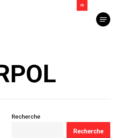
FR
Menu
ERPOL
Recherche
Recherche