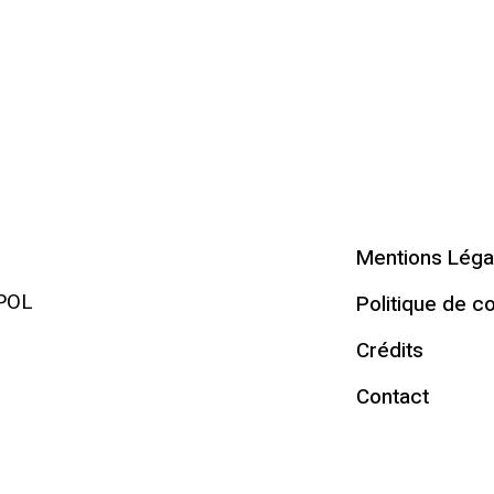
Mentions Léga
RPOL
Politique de co
Crédits
Contact