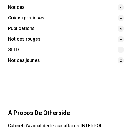
Notices
4
Guides pratiques
4
Publications
6
Notices rouges
4
SLTD
1
Notices jaunes
2
À Propos De Otherside
Cabinet d’avocat dédié aux affaires INTERPOL