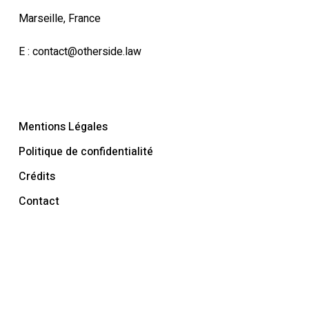
Marseille, France
E :
contact@otherside.law
Mentions Légales
Politique de confidentialité
Crédits
Contact