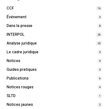
CCF
16
Événement
3
Dans la presse
8
INTERPOL
26
Analyse juridique
25
Le cadre juridique
3
Notices
4
Guides pratiques
4
Publications
6
Notices rouges
4
SLTD
1
Notices jaunes
2