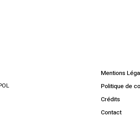
Mentions Léga
RPOL
Politique de co
Crédits
Contact