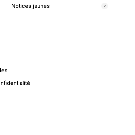
Notices jaunes
2
les
nfidentialité