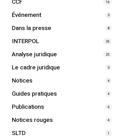
CCF
16
Événement
3
Dans la presse
8
INTERPOL
26
Analyse juridique
25
Le cadre juridique
3
Notices
4
Guides pratiques
4
Publications
6
Notices rouges
4
SLTD
1