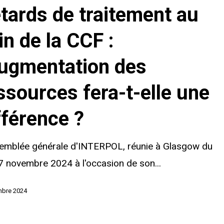
tards de traitement au
in de la CCF :
augmentation des
ssources fera-t-elle une
fférence ?
tion
semblée générale d'INTERPOL, réunie à Glasgow du
s
7 novembre 2024 à l'occasion de son...
mbre 2024