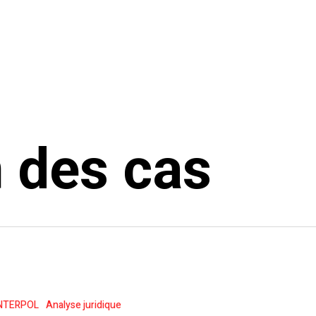
n des cas
NTERPOL
Analyse juridique