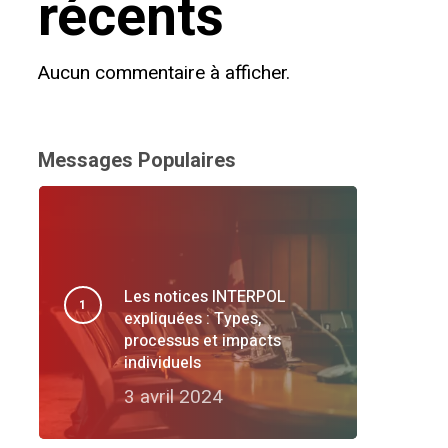
récents
Aucun commentaire à afficher.
Messages Populaires
Les notices INTERPOL
expliquées : Types,
processus et impacts
individuels
3 avril 2024