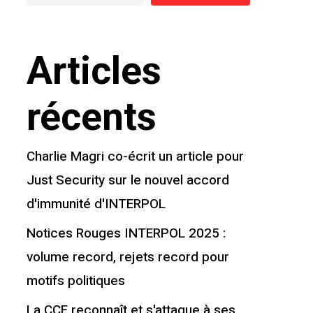
Articles
récents
Charlie Magri co-écrit un article pour
Just Security sur le nouvel accord
d'immunité d'INTERPOL
Notices Rouges INTERPOL 2025 :
volume record, rejets record pour
motifs politiques
La CCF reconnaît et s'attaque à ses