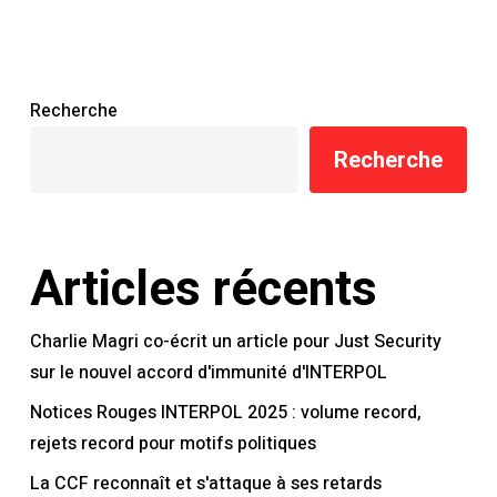
d’INTERPOL
Recherche
Recherche
Articles récents
Charlie Magri co-écrit un article pour Just Security
sur le nouvel accord d'immunité d'INTERPOL
Notices Rouges INTERPOL 2025 : volume record,
rejets record pour motifs politiques
La CCF reconnaît et s'attaque à ses retards