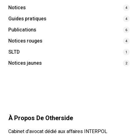
Notices
4
Guides pratiques
4
Publications
6
Notices rouges
4
SLTD
1
Notices jaunes
2
À Propos De Otherside
Cabinet d’avocat dédié aux affaires INTERPOL