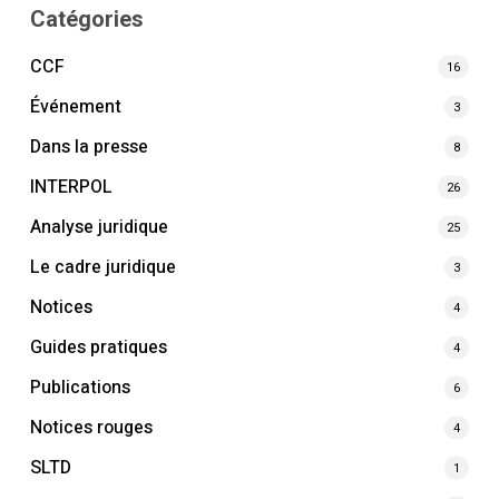
Catégories
CCF
16
Événement
3
Dans la presse
8
INTERPOL
26
Analyse juridique
25
Le cadre juridique
3
Notices
4
Guides pratiques
4
Publications
6
Notices rouges
4
SLTD
1