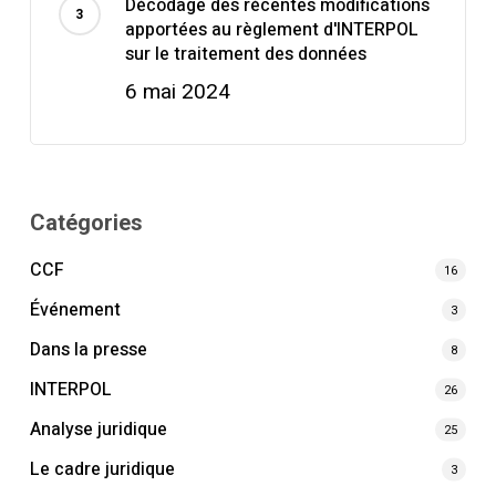
Décodage des récentes modifications
apportées au règlement d'INTERPOL
sur le traitement des données
6 mai 2024
Catégories
CCF
16
Événement
3
Dans la presse
8
INTERPOL
26
Analyse juridique
25
Le cadre juridique
3