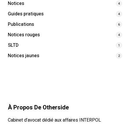
Notices
4
Guides pratiques
4
Publications
6
Notices rouges
4
SLTD
1
Notices jaunes
2
À Propos De Otherside
Cabinet d’avocat dédié aux affaires INTERPOL