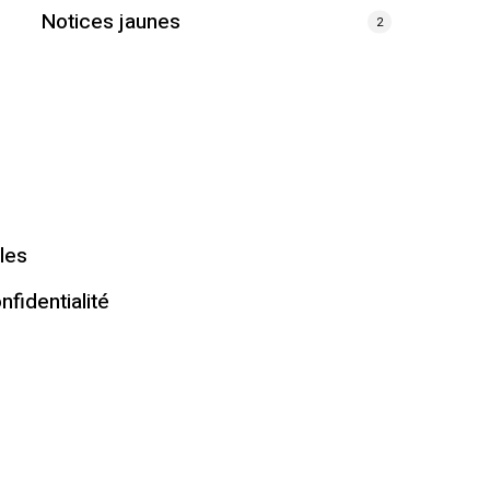
Notices jaunes
2
les
nfidentialité