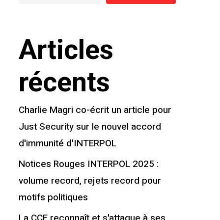
Articles
récents
Charlie Magri co-écrit un article pour
Just Security sur le nouvel accord
d'immunité d'INTERPOL
Notices Rouges INTERPOL 2025 :
volume record, rejets record pour
motifs politiques
La CCF reconnaît et s'attaque à ses