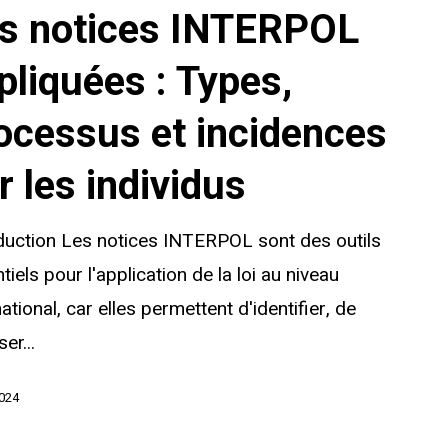
s notices INTERPOL
pliquées : Types,
ocessus et incidences
r les individus
duction Les notices INTERPOL sont des outils
tiels pour l'application de la loi au niveau
national, car elles permettent d'identifier, de
ser...
2024