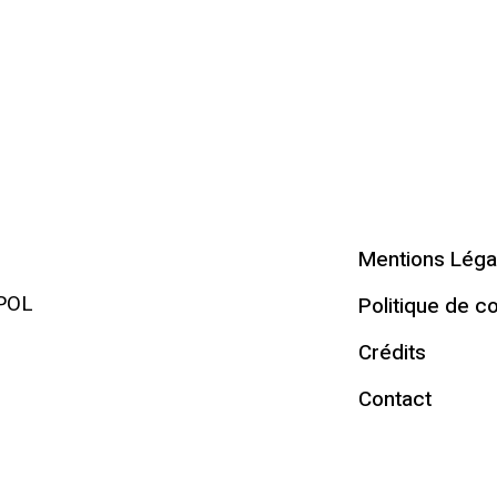
Mentions Léga
RPOL
Politique de co
Crédits
Contact