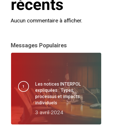
récents
Aucun commentaire à afficher.
Messages Populaires
Les notices INTERPOL
expliquées : Types,
processus et impacts
individuels
3 avril 2024