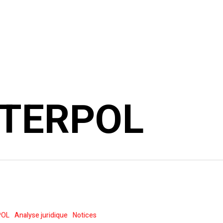
NTERPOL
POL
Analyse juridique
Notices