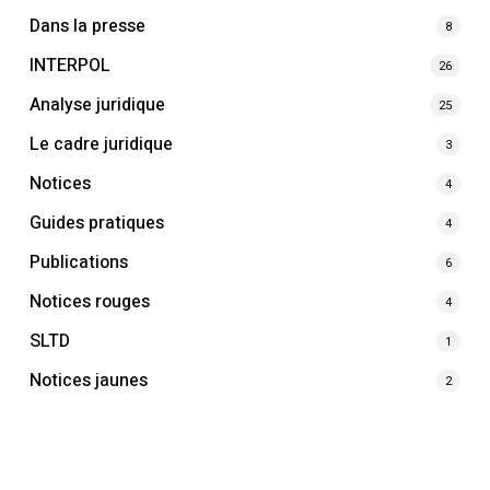
Dans la presse
8
INTERPOL
26
Analyse juridique
25
Le cadre juridique
3
Notices
4
Guides pratiques
4
Publications
6
Notices rouges
4
SLTD
1
Notices jaunes
2