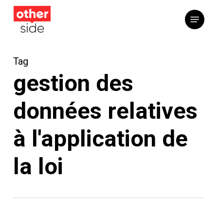
Skip
Menu
to
main
content
Tag
gestion des
données relatives
à l'application de
la loi