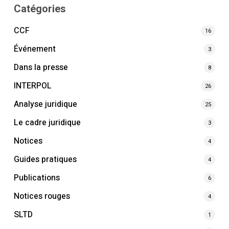
Catégories
CCF
16
Événement
3
Dans la presse
8
INTERPOL
26
Analyse juridique
25
Le cadre juridique
3
Notices
4
Guides pratiques
4
Publications
6
Notices rouges
4
SLTD
1