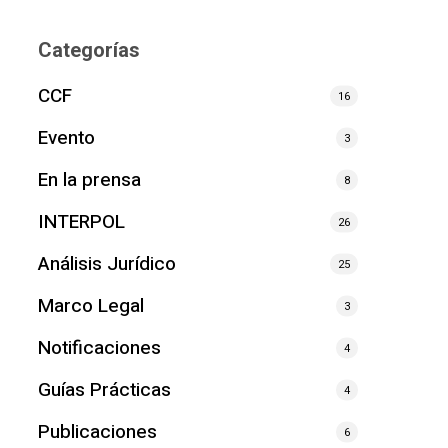
Categorías
CCF
16
Evento
3
En la prensa
8
INTERPOL
26
Análisis Jurídico
25
Marco Legal
3
Notificaciones
4
Guías Prácticas
4
Publicaciones
6