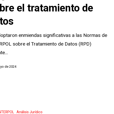
bre el tratamiento de
tos
o
optaron enmiendas significativas a las Normas de
RPOL sobre el Tratamiento de Datos (RPD)
te...
ayo de 2024
NTERPOL
Análisis Jurídico