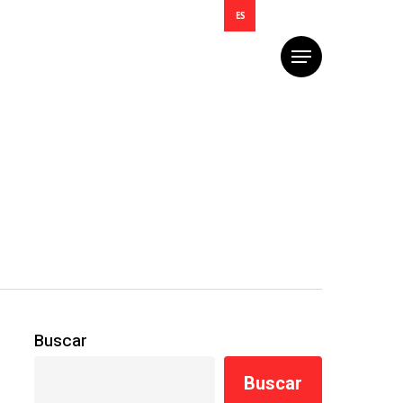
ES
Menú
Buscar
Buscar