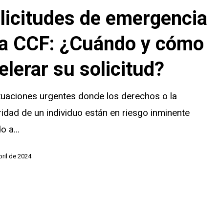
a
licitudes de emergencia
la CCF: ¿Cuándo y cómo
elerar su solicitud?
tuaciones urgentes donde los derechos o la
idad de un individuo están en riesgo inminente
o a...
bril de 2024