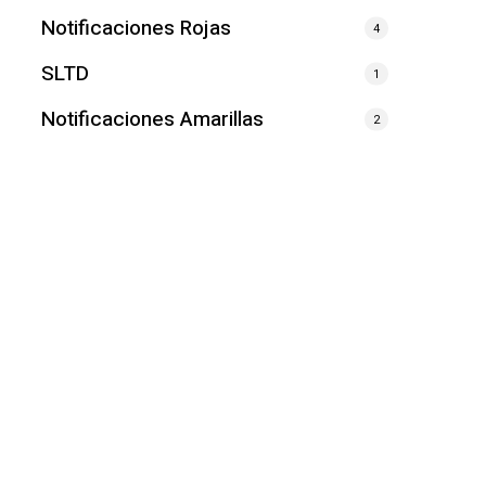
Notificaciones Rojas
4
SLTD
1
Notificaciones Amarillas
2