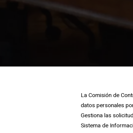
La Comisión de Contr
datos personales po
Gestiona las solicit
Sistema de Informaci