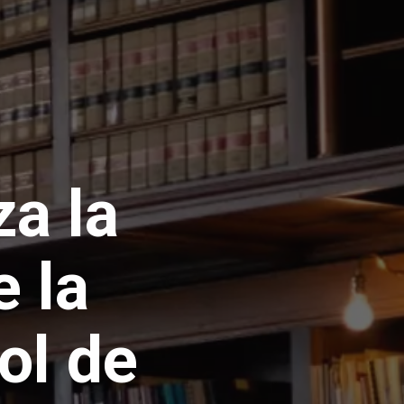
a la
 la
ol de