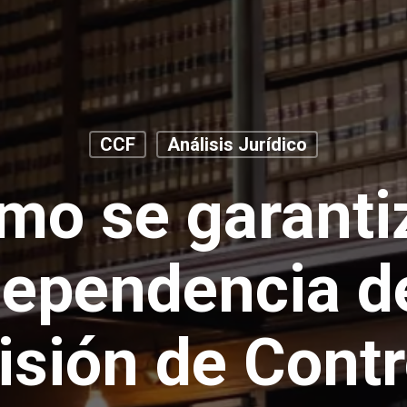
CCF
Análisis Jurídico
mo se garantiz
dependencia de
sión de Contr