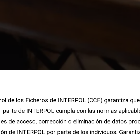
ol de los Ficheros de INTERPOL (CCF) garantiza que 
r parte de INTERPOL cumpla con las normas aplicab
udes de acceso, corrección o eliminación de datos pro
ón de INTERPOL por parte de los individuos. Garanti