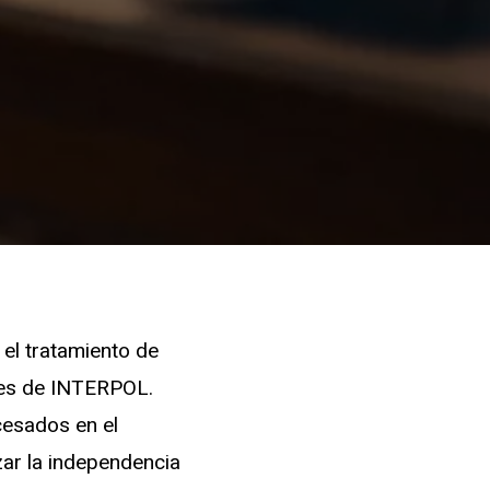
el tratamiento de
les de INTERPOL.
cesados en el
zar la independencia