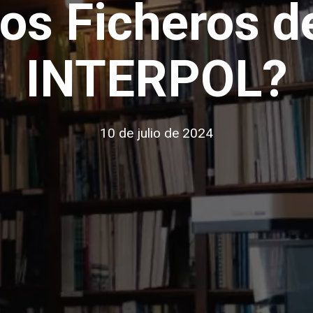
los Ficheros d
INTERPOL?
10 de julio de 2024