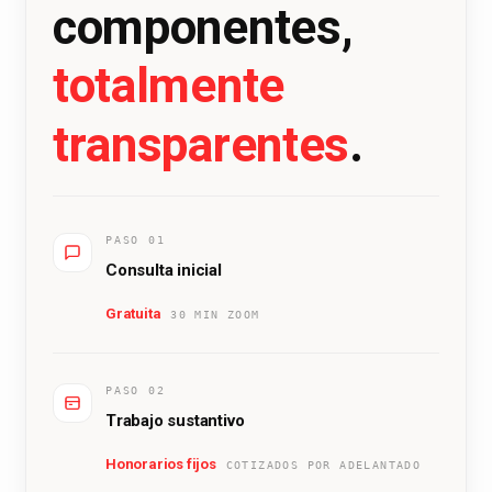
componentes,
totalmente
transparentes
.
PASO 01
Consulta inicial
Gratuita
30 MIN ZOOM
PASO 02
Trabajo sustantivo
Honorarios fijos
COTIZADOS POR ADELANTADO