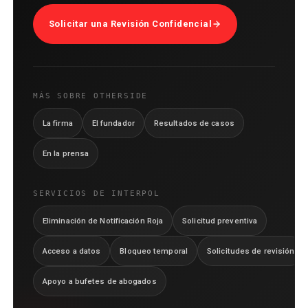
Solicitar una Revisión Confidencial
MÁS SOBRE OTHERSIDE
La firma
El fundador
Resultados de casos
En la prensa
SERVICIOS DE INTERPOL
Eliminación de Notificación Roja
Solicitud preventiva
Acceso a datos
Bloqueo temporal
Solicitudes de revisión
Apoyo a bufetes de abogados