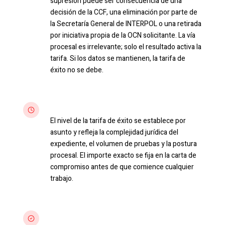
supresión puede ser consecuencia de una
decisión de la CCF, una eliminación por parte de
la Secretaría General de INTERPOL o una retirada
por iniciativa propia de la OCN solicitante. La vía
procesal es irrelevante; solo el resultado activa la
tarifa. Si los datos se mantienen, la tarifa de
éxito no se debe.
Escalado según la complejidad
El nivel de la tarifa de éxito se establece por
asunto y refleja la complejidad jurídica del
expediente, el volumen de pruebas y la postura
procesal. El importe exacto se fija en la carta de
compromiso antes de que comience cualquier
trabajo.
Intereses alineados