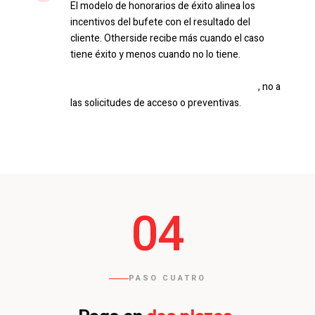
El modelo de honorarios de éxito alinea los
incentivos del bufete con el resultado del
cliente. Otherside recibe más cuando el caso
tiene éxito y menos cuando no lo tiene.
Se
aplica únicamente a las solicitudes de
supresión y a las solicitudes de revisión
, no a
las solicitudes de acceso o preventivas.
04
PASO CUATRO