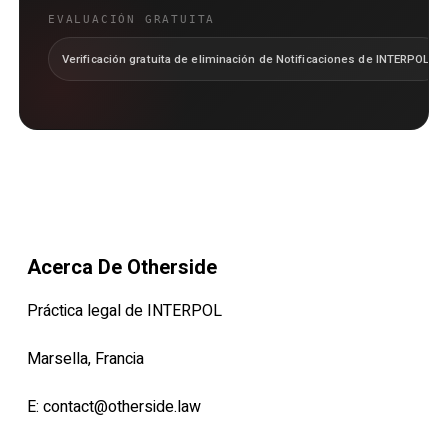
EVALUACIÓN GRATUITA
Verificación gratuita de eliminación de Notificaciones de INTERPOL
Acerca De Otherside
Práctica legal de INTERPOL
Marsella, Francia
E:
contact@otherside.law