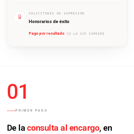
SOLICITUDES DE SUPRESIÓN
Honorarios de éxito
Pago por resultado
SI LA CCF SUPRIME
01
PRIMER PASO
consulta al encargo
De la
, en