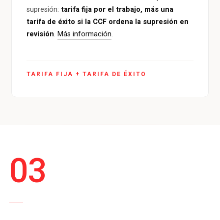
supresión:
tarifa fija por el trabajo, más una
tarifa de éxito si la CCF ordena la supresión en
revisión
.
Más información
.
TARIFA FIJA + TARIFA DE ÉXITO
03
PASO TRES