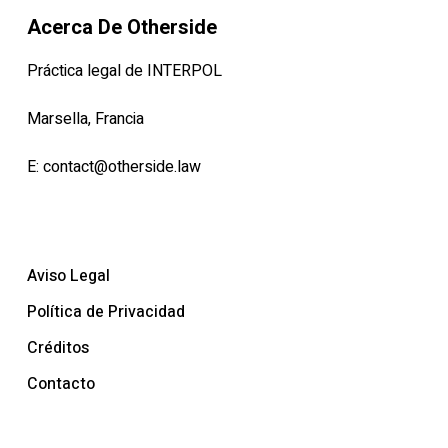
Acerca De Otherside
Práctica legal de INTERPOL
Marsella, Francia
E:
contact@otherside.law
Aviso Legal
Política de Privacidad
Créditos
Contacto