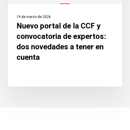
dos
novedades
19 de marzo de 2026
a
Nuevo portal de la CCF y
tener
convocatoria de expertos:
en
cuenta
dos novedades a tener en
cuenta