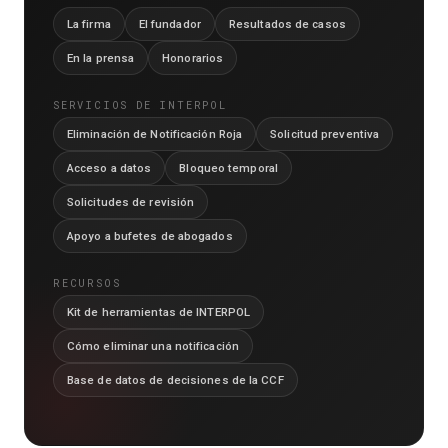
La firma
El fundador
Resultados de casos
En la prensa
Honorarios
SERVICIOS DE INTERPOL
Eliminación de Notificación Roja
Solicitud preventiva
Acceso a datos
Bloqueo temporal
Solicitudes de revisión
Apoyo a bufetes de abogados
RECURSOS
Kit de herramientas de INTERPOL
Cómo eliminar una notificación
Base de datos de decisiones de la CCF