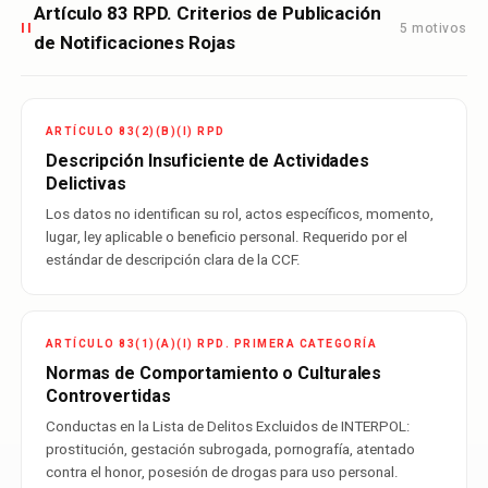
Artículo 83 RPD. Criterios de Publicación
5 motivos
II
de Notificaciones Rojas
ARTÍCULO 83(2)(B)(I) RPD
Descripción Insuficiente de Actividades
Delictivas
Los datos no identifican su rol, actos específicos, momento,
lugar, ley aplicable o beneficio personal. Requerido por el
estándar de descripción clara de la CCF.
ARTÍCULO 83(1)(A)(I) RPD. PRIMERA CATEGORÍA
Normas de Comportamiento o Culturales
Controvertidas
Conductas en la Lista de Delitos Excluidos de INTERPOL:
prostitución, gestación subrogada, pornografía, atentado
contra el honor, posesión de drogas para uso personal.