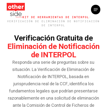
Saltar
Menú
al
contenido
KIT DE HERRAMIENTAS DE INTERPOL
/
principal
VERIFICACIÓN DE ELIMINACIÓN DE NOTIFICACIÓN
DE INTERPOL
Verificación Gratuita de
Eliminación de Notificación
de INTERPOL
Responda una serie de preguntas sobre su
situación. La Verificación de Eliminación de
Notificación de INTERPOL, basada en
jurisprudencia real de la CCF, identifica los
fundamentos legales que podrían presentarse
razonablemente en una solicitud de eliminación
ante la Comisión de Control de Ficheros de