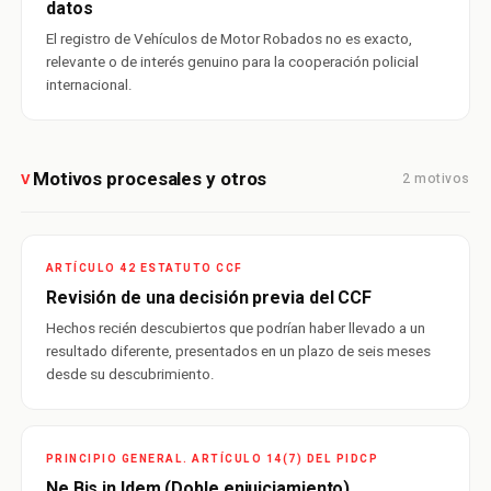
datos
El registro de Vehículos de Motor Robados no es exacto,
relevante o de interés genuino para la cooperación policial
internacional.
Motivos procesales y otros
2 motivos
V
ARTÍCULO 42 ESTATUTO CCF
Revisión de una decisión previa del CCF
Hechos recién descubiertos que podrían haber llevado a un
resultado diferente, presentados en un plazo de seis meses
desde su descubrimiento.
PRINCIPIO GENERAL. ARTÍCULO 14(7) DEL PIDCP
Ne Bis in Idem (Doble enjuiciamiento)