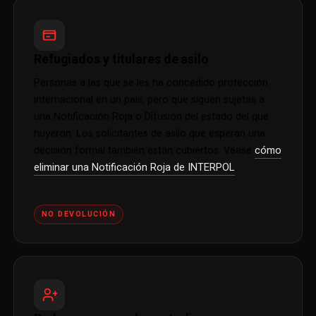
Refugiados y titulares de asilo
Personas a las que se les ha concedido protección
internacional en un país, pero que siguen sujetas a
una Notificación Roja o Difusión del estado del que
huyeron. Los solicitantes de asilo que esperan una
decisión formal también están cubiertos. Véase
cómo
eliminar una Notificación Roja de INTERPOL
.
NO DEVOLUCIÓN