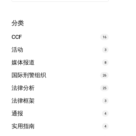
分类
CCF
16
活动
3
媒体报道
8
国际刑警组织
26
法律分析
25
法律框架
3
通报
4
实用指南
4