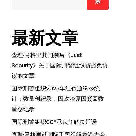
索
最新文章
查理·马格里共同撰写《Just
Security》关于国际刑警组织新豁免协
议的文章
国际刑警组织2025年红色通缉令统
计：数量创纪录，因政治原因驳回数
量创纪录
国际刑警组织CCF承认并解决延误
查理·马格里就国际刑警组织香港大会