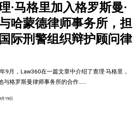
理·马格里加入格罗斯曼·
与哈蒙德律师事务所，担
国际刑警组织辩护顾问律
24年9月，Law360在一篇文章中介绍了查理·马格里，
他与格罗斯曼律师事务所的合作……
9月19日