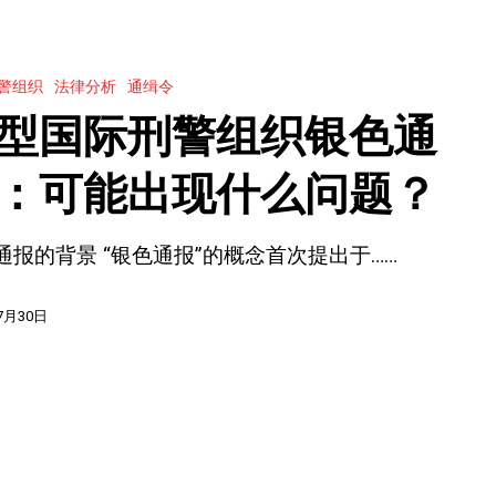
警组织
法律分析
通缉令
型国际刑警组织银色通
：可能出现什么问题？
通报的背景 “银色通报”的概念首次提出于……
7月30日