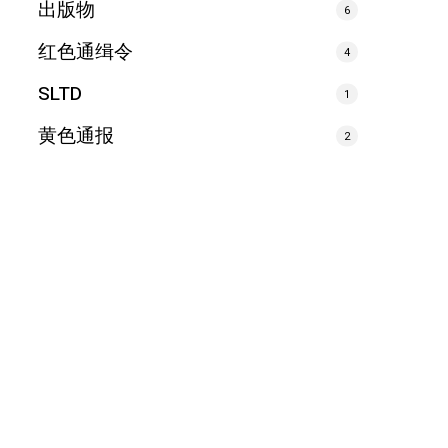
出版物
6
红色通缉令
4
SLTD
1
黄色通报
2