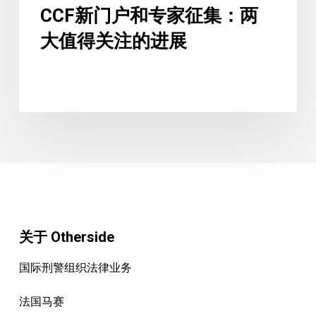
值
CCF新门户和专家征集：两
得
大值得关注的进展
关
注
的
进
展
关于 Otherside
国际刑警组织法律业务
法国马赛