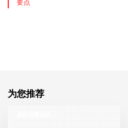
要点
为您推荐
国
国际刑警组织
际
刑