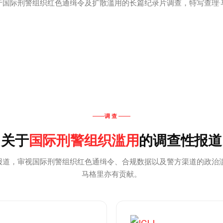
于国际刑警组织红色通缉令及扩散滥用的长篇纪录片调查，特写查理·
2026年1月
纪录片
调查
国际刑警组织滥用
关于
的调查性报道
报道，审视国际刑警组织红色通缉令、合规数据以及警方渠道的政治滥
马格里亦有贡献。