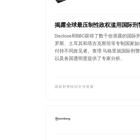
揭露全球最压制性政权滥用国际刑
Disclose和BBC获得了数千份泄露的
罗斯、土耳其和塔吉克斯坦等专制国家如
付持不同政见者。查理·马格里就国际刑
以及各国透明度提供了专家分析。
国际刑警组织文件泄露