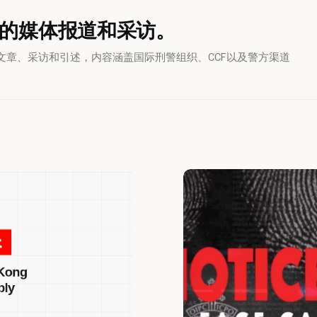
的媒体报道和采访。
ri的国际媒体文章、采访和引述，内容涵盖国际刑警组织、CCF以及警方渠道
查
理
·
马
格
里