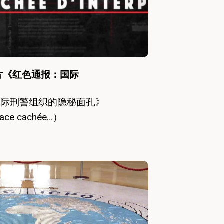
片《红色通报：国际
》
国际刑警组织的隐秘面孔》
 face cachée…）