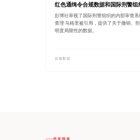
红色通缉令合规数据和国际刑警组
彭博社审视了国际刑警组织的内部审查系
查理·马格里被引用，提供了关于撤销、
明度局限性的数据。
合规数据
所有报道