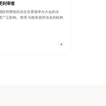
受到审查
国际刑警组织决定在香港举办大会的决
更广泛影响。查理·马格里就所涉及的机构