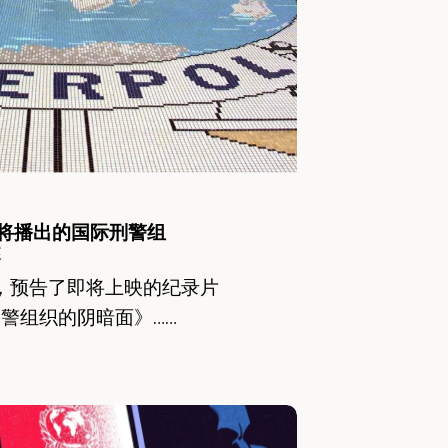
即将播出的国际刑警组
述
章，预告了即将上映的纪录片
警组织的阴暗面》……