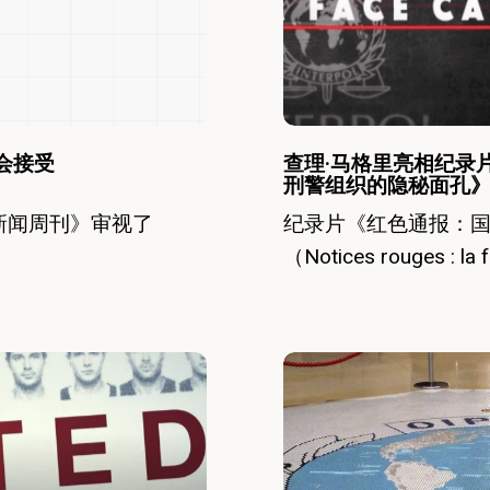
亮
相
纪
录
片
会接受
查理·马格里亮相纪录
刑警组织的隐秘面孔
《红
新闻周刊》审视了
纪录片《红色通报：
色
（Notices rouges : la
通
报：
国
查
际
理
刑
·
警
马