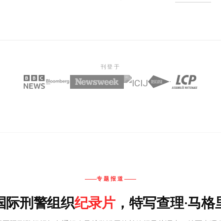
刊登于
专题报道
纪录片
国际刑警组织
，特写查理·马格
通缉：国际刑警组织档案