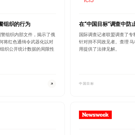
警组织的行为
在“中国目标”调查中
国际刑警组织内部文件，揭示了俄
国际调查记者联盟调查了专
何将红色通缉令武器化以对
针对持不同政见者。查理·
警组织公开统计数据的局限性
用提供了法律见解。
中国目标