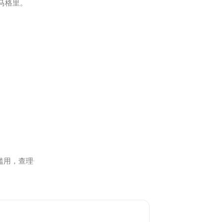
马格里。
用，查理·