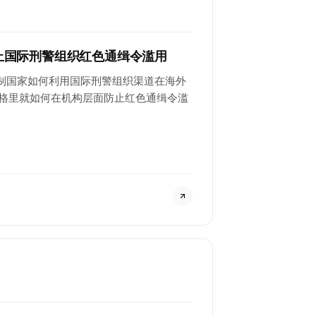
防止国际刑警组织红色通缉令滥用
制国家如何利用国际刑警组织渠道在海外
马格里就如何在机构层面防止红色通缉令滥