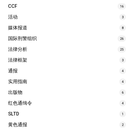
CCF
16
活动
3
媒体报道
8
国际刑警组织
26
法律分析
25
法律框架
3
通报
4
实用指南
4
出版物
6
红色通缉令
4
SLTD
1
黄色通报
2