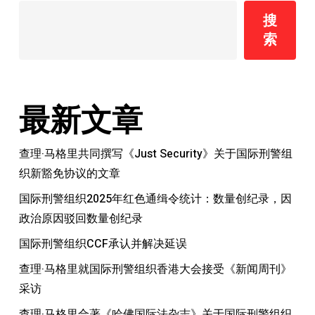
则
搜
的
索
最
新
修
订
最新文章
查理·马格里共同撰写《Just Security》关于国际刑警组
织新豁免协议的文章
国际刑警组织2025年红色通缉令统计：数量创纪录，因
政治原因驳回数量创纪录
国际刑警组织CCF承认并解决延误
查理·马格里就国际刑警组织香港大会接受《新闻周刊》
采访
查理·马格里合著《哈佛国际法杂志》关于国际刑警组织