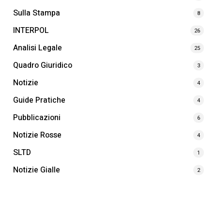
Sulla Stampa
8
INTERPOL
26
Analisi Legale
25
Quadro Giuridico
3
Notizie
4
Guide Pratiche
4
Pubblicazioni
6
Notizie Rosse
4
SLTD
1
Notizie Gialle
2