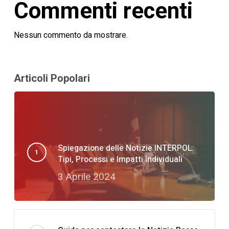
Commenti recenti
Nessun commento da mostrare.
Articoli Popolari
Spiegazione delle Notizie INTERPOL:
Tipi, Processi e Impatti Individuali
3 Aprile 2024