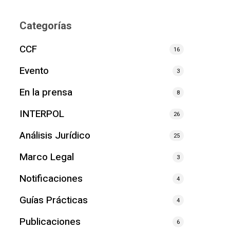
Categorías
CCF
16
Evento
3
En la prensa
8
INTERPOL
26
Análisis Jurídico
25
Marco Legal
3
Notificaciones
4
Guías Prácticas
4
Publicaciones
6