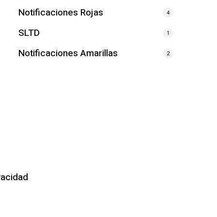
Notificaciones Rojas
4
SLTD
1
Notificaciones Amarillas
2
vacidad