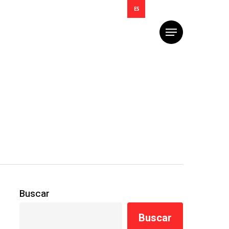
ES
Menú
Buscar
Buscar