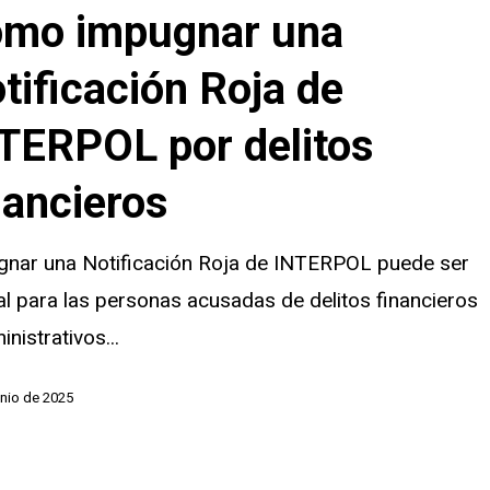
mo impugnar una
n
tificación Roja de
TERPOL por delitos
nancieros
gnar una Notificación Roja de INTERPOL puede ser
al para las personas acusadas de delitos financieros
inistrativos...
unio de 2025