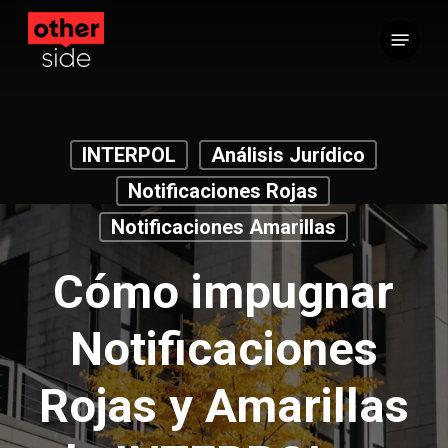
Saltar
Menú
al
contenido
principal
INTERPOL
Análisis Jurídico
Notificaciones Rojas
Notificaciones Amarillas
Cómo impugnar
Notificaciones
Rojas y Amarillas