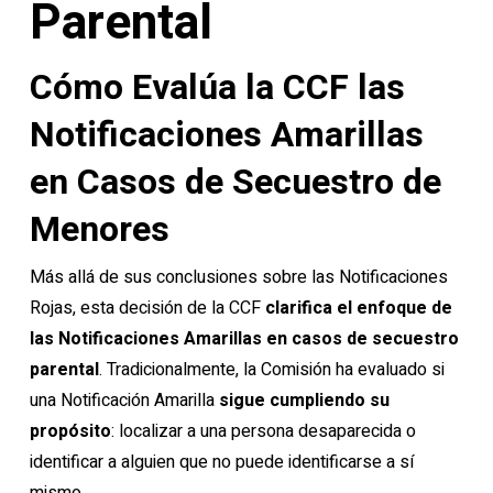
Parental
Cómo Evalúa la CCF las
Notificaciones Amarillas
en Casos de Secuestro de
Menores
Más allá de sus conclusiones sobre las Notificaciones
Rojas, esta decisión de la CCF
clarifica el enfoque de
las Notificaciones Amarillas en casos de secuestro
parental
. Tradicionalmente, la Comisión ha evaluado si
una Notificación Amarilla
sigue cumpliendo su
propósito
: localizar a una persona desaparecida o
identificar a alguien que no puede identificarse a sí