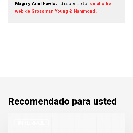
Magri y Ariel Rawls
en el sitio 
, disponible 
web de Grossman Young & Hammond
.
Recomendado para usted
Estadísticas
INTERPOL
de