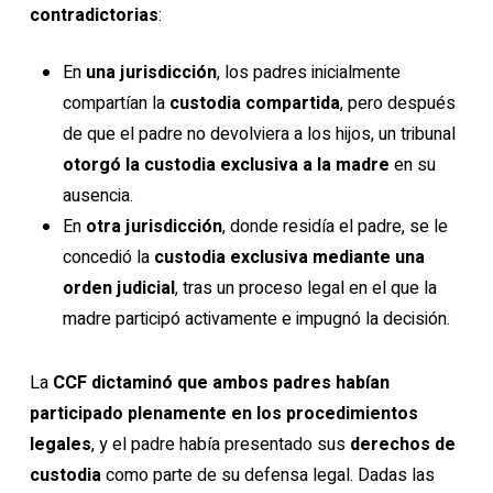
contradictorias
:
En
una jurisdicción
, los padres inicialmente
compartían la
custodia compartida
, pero después
de que el padre no devolviera a los hijos, un tribunal
otorgó la custodia exclusiva a la madre
en su
ausencia.
En
otra jurisdicción
, donde residía el padre, se le
concedió la
custodia exclusiva mediante una
orden judicial
, tras un proceso legal en el que la
madre participó activamente e impugnó la decisión.
La
CCF dictaminó que ambos padres habían
participado plenamente en los procedimientos
legales
, y el padre había presentado sus
derechos de
custodia
como parte de su defensa legal. Dadas las