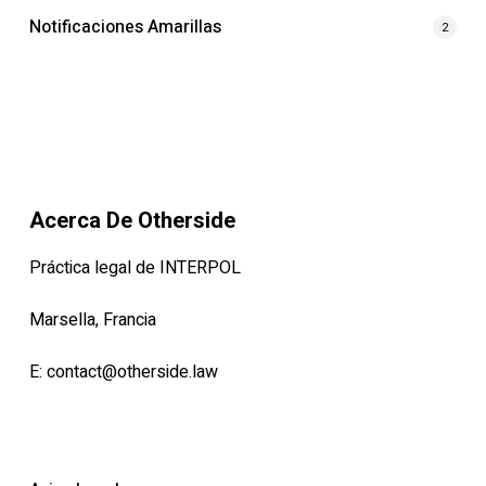
Notificaciones Amarillas
2
Acerca De Otherside
Práctica legal de INTERPOL
Marsella, Francia
E:
contact@otherside.law