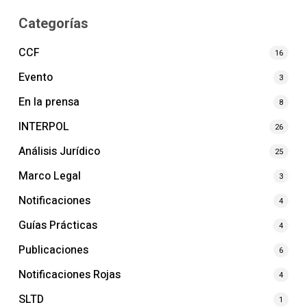
Categorías
CCF
16
Evento
3
En la prensa
8
INTERPOL
26
Análisis Jurídico
25
Marco Legal
3
Notificaciones
4
Guías Prácticas
4
Publicaciones
6
Notificaciones Rojas
4
SLTD
1