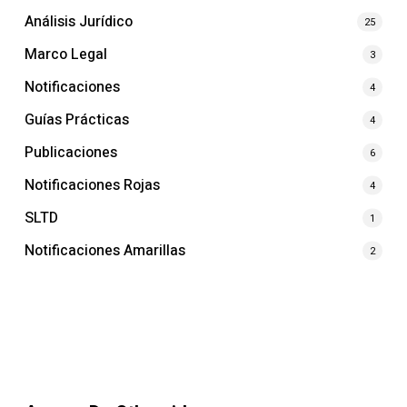
Análisis Jurídico
25
Marco Legal
3
Notificaciones
4
Guías Prácticas
4
Publicaciones
6
Notificaciones Rojas
4
SLTD
1
Notificaciones Amarillas
2