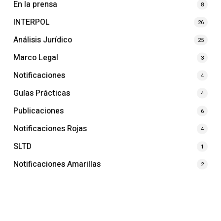
En la prensa
8
INTERPOL
26
Análisis Jurídico
25
Marco Legal
3
Notificaciones
4
Guías Prácticas
4
Publicaciones
6
Notificaciones Rojas
4
SLTD
1
Notificaciones Amarillas
2