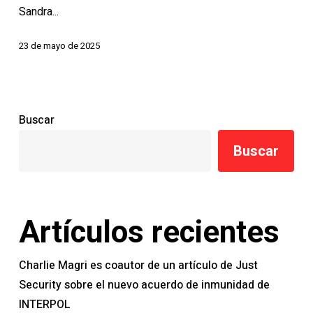
Sandra...
Repositorio
de
23 de mayo de 2025
Prácticas
de
INTERPOL
de
Buscar
2024
Buscar
Artículos recientes
Charlie Magri es coautor de un artículo de Just
Security sobre el nuevo acuerdo de inmunidad de
INTERPOL