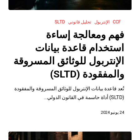
فهم
CCF
الإنتربول
تحليل قانوني
SLTD
ومعالجة
إساءة
فهم ومعالجة إساءة
استخدام
استخدام قاعدة بيانات
قاعدة
بيانات
الإنتربول للوثائق المسروقة
الإنتربول
والمفقودة (SLTD)
للوثائق
المسروقة
تُعد قاعدة بيانات الإنتربول للوثائق المسروقة والمفقودة
والمفقودة
(SLTD) أداة حاسمة في القانون الدولي...
(SLTD)
24 يونيو 2024