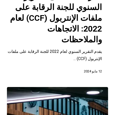
التقرير
السنوي للجنة الرقابة على
السنوي
للجنة
ملفات الإنتربول (CCF) لعام
الرقابة
2022: الاتجاهات
على
ملفات
والملاحظات
الإنتربول
(CCF)
يقدم التقرير السنوي لعام 2022 للجنة الرقابة على ملفات
لعام
الإنتربول (CCF) ...
2022:
12 مايو 2024
الاتجاهات
والملاحظات