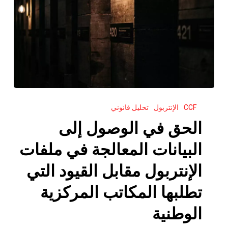
الحق
CCF
الإنتربول
تحليل قانوني
في
الوصول
الحق في الوصول إلى
إلى
البيانات المعالجة في ملفات
البيانات
المعالجة
الإنتربول مقابل القيود التي
في
تطلبها المكاتب المركزية
ملفات
الإنتربول
الوطنية
مقابل