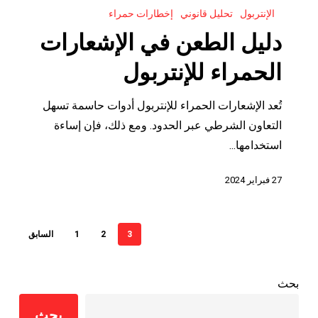
الإنتربول
تحليل قانوني
إخطارات حمراء
الطعن
في
دليل الطعن في الإشعارات
الإشعارات
الحمراء للإنتربول
الحمراء
للإنتربول
تُعد الإشعارات الحمراء للإنتربول أدوات حاسمة تسهل
التعاون الشرطي عبر الحدود. ومع ذلك، فإن إساءة
استخدامها...
27 فبراير 2024
3
2
1
السابق
بحث
بحث