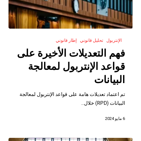
فهم
الإنتربول
تحليل قانوني
إطار قانوني
التعديلات
الأخيرة
فهم التعديلات الأخيرة على
على
قواعد الإنتربول لمعالجة
قواعد
الإنتربول
البيانات
لمعالجة
البيانات
تم اعتماد تعديلات هامة على قواعد الإنتربول لمعالجة
البيانات (RPD) خلال...
6 مايو 2024