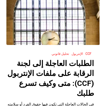
الطلبات
CCF
الإنتربول
تحليل قانوني
العاجلة
إلى
الطلبات العاجلة إلى لجنة
لجنة
الرقابة على ملفات الإنتربول
الرقابة
على
(CCF): متى وكيف تسرع
ملفات
طلبك
الإنتربول
(CCF):
في الحالات العاجلة التي تكون فيها حقوق الفرد أو سلامته