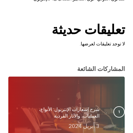
تعليقات حديثة
لا توجد تعليقات لعرضها.
المشاركات الشائعة
شرح إشعارات الإنتربول: الأنواع،
العمليات، والآثار الفردية
3 أبريل 2024