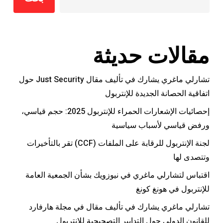
مقالات حديثة
تشارلي ماغري يشارك في تأليف مقال Just Security حول
اتفاقية الحصانة الجديدة للإنتربول
إحصائيات الإشعارات الحمراء للإنتربول 2025: حجم قياسي،
ورفض قياسي لأسباب سياسية
لجنة الإنتربول للرقابة على الملفات (CCF) تقر بالتأخيرات
وتتصدى لها
اقتباس لتشارلي ماغري في نيوزويك بشأن الجمعية العامة
للإنتربول في هونغ كونغ
تشارلي ماغري يشارك في تأليف مقال في مجلة هارفارد
للقانون الدولي حول التدابير التصحيحية للإنتربول