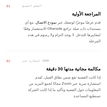
الفحص المسبق
01
المراجعة الأولية
قدم عرضًا موجزًا لوضعك عبر
نموذج الاتصال
، مع أي
مستندات ذات صلة. تراجع Otherside الاستفسار وفقًا
لمعاييرها للتدخل. لا يوجد التزام ولا رسوم في هذه
المرحلة.
استشارة عبر ZOOM
02
مكالمة مجانية مدتها 30 دقيقة
إذا كانت القضية تقع ضمن نطاق العمل، تُقدم
استشارة سرية عبر Zoom مجانًا لجمع المزيد من
المعلومات حول القضية وتأكيد ما إذا كانت الشركة
تستطيع المساعدة.