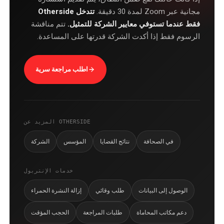
مجانية عبر Zoom لمدة 30 دقيقة.
تتدخل Otherside
فقط عندما تستوفي معايير الشركة للتمثيل.
تتم مناقشة
الرسوم فقط إذا أكدت الشركة قدرتها على المساعدة.
اطلب مراجعة سرية
المزيد عن OTHERSIDE
في الصحافة
نتائج القضايا
المؤسس
الشركة
خدمات الإنتربول
الوصول إلى البيانات
طلب وقائي
إزالة النشرة الحمراء
دعم مكاتب المحاماة
طلبات المراجعة
الحجب المؤقت