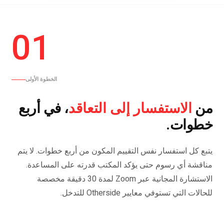
01
الخطوة الأولى
الاستفسار إلى التعاقد
من
، في أربع
خطوات.
يتبع كل استفسار نفس التقييم المكون من أربع خطوات. لا يتم
مناقشة أي رسوم حتى يؤكد المكتب قدرته على المساعدة.
الاستشارة المجانية عبر Zoom لمدة 30 دقيقة مخصصة
للحالات التي تستوفي معايير Otherside للتدخل.