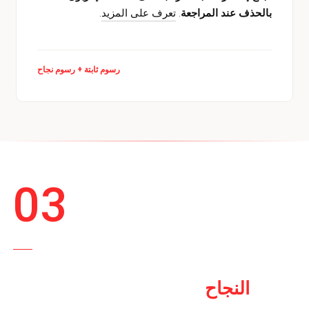
بالحذف عند المراجعة
.
تعرف على المزيد
.
رسوم ثابتة + رسوم نجاح
03
الخطوة الثالثة
النجاح
رسوم
، فقط عند الحذف.