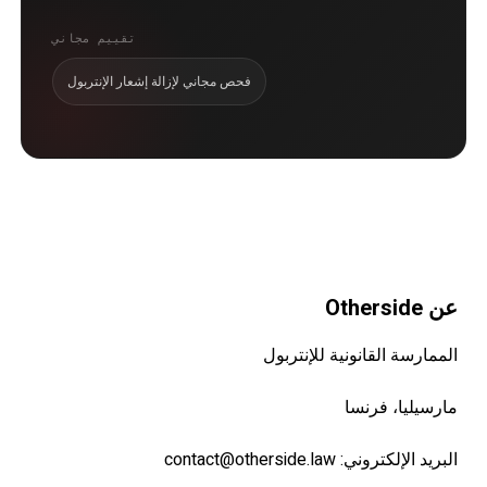
تقييم مجاني
فحص مجاني لإزالة إشعار الإنتربول
عن Otherside
الممارسة القانونية للإنتربول
مارسيليا، فرنسا
البريد الإلكتروني:
contact@otherside.law