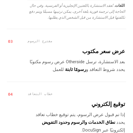
اللغات.
تُعقد الاستشارة باللغتين الإنجليزية أو الفرنسية. وفي حال
الحاجة إلى ترجمة فورية بلغة أخرى، يمكن ترتيبها مسبقًا ويتم دفع
تكلفتها قبل الاستشارة من قبل الشخص الذي يطلبها.
مقترح الرسوم
03
عرض سعر مكتوب
بعد الاستشارة، ترسل Otherside عرض رسوم مكتوبًا
يحدد شروط التعاقد و
رسومًا ثابتة
للعمل.
خطاب التعاقد
04
توقيع إلكتروني
إذا تم قبول عرض الرسوم، يتم توقيع خطاب تعاقد
يحدد
نطاق الخدمات والرسوم وحدود التفويض
إلكترونيًا عبر DocuSign.