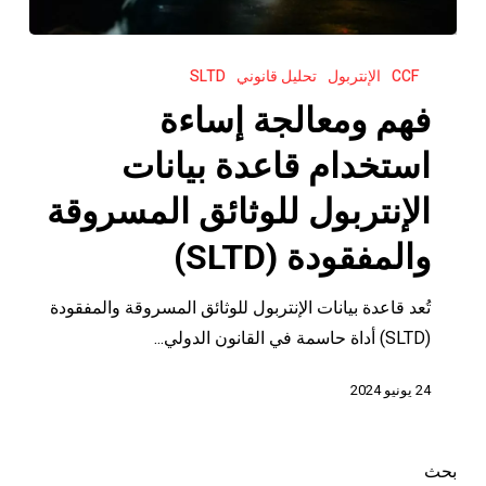
فهم
CCF
الإنتربول
تحليل قانوني
SLTD
ومعالجة
إساءة
فهم ومعالجة إساءة
استخدام
استخدام قاعدة بيانات
قاعدة
بيانات
الإنتربول للوثائق المسروقة
الإنتربول
والمفقودة (SLTD)
للوثائق
المسروقة
تُعد قاعدة بيانات الإنتربول للوثائق المسروقة والمفقودة
والمفقودة
(SLTD) أداة حاسمة في القانون الدولي...
(SLTD)
24 يونيو 2024
بحث