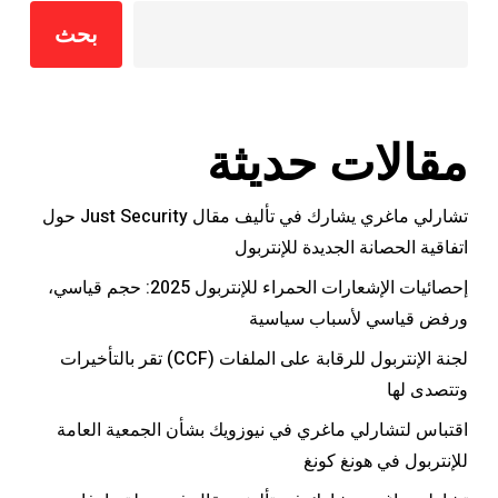
بحث
مقالات حديثة
تشارلي ماغري يشارك في تأليف مقال Just Security حول
اتفاقية الحصانة الجديدة للإنتربول
إحصائيات الإشعارات الحمراء للإنتربول 2025: حجم قياسي،
ورفض قياسي لأسباب سياسية
لجنة الإنتربول للرقابة على الملفات (CCF) تقر بالتأخيرات
وتتصدى لها
اقتباس لتشارلي ماغري في نيوزويك بشأن الجمعية العامة
للإنتربول في هونغ كونغ