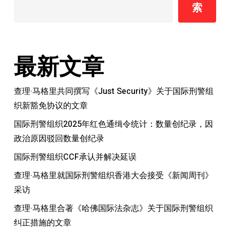
索
的
滥
用
问
最新文章
题
查理·马格里共同撰写《Just Security》关于国际刑警组
织新豁免协议的文章
国际刑警组织2025年红色通缉令统计：数量创纪录，因
政治原因驳回数量创纪录
国际刑警组织CCF承认并解决延误
查理·马格里就国际刑警组织香港大会接受《新闻周刊》
采访
查理·马格里合著《哈佛国际法杂志》关于国际刑警组织
纠正措施的文章