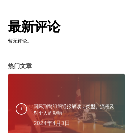
最新评论
暂无评论。
热门文章
国际刑警组织通报解读：类型、流程及
对个人的影响
2024年4月3日