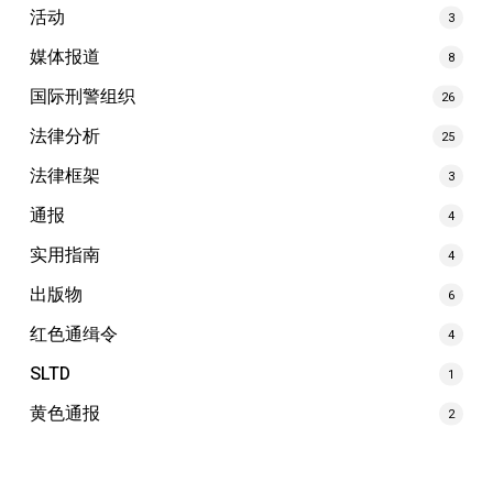
活动
3
媒体报道
8
国际刑警组织
26
法律分析
25
法律框架
3
通报
4
实用指南
4
出版物
6
红色通缉令
4
SLTD
1
黄色通报
2