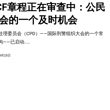
CF章程正在审查中：公民
会的一个及时机会
处理委员会（CPD）——国际刑警组织大会的一个常
构——已启动……
9月23日