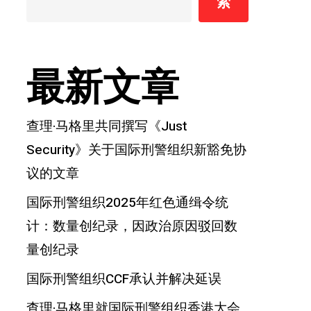
索
最新文章
查理·马格里共同撰写《Just
Security》关于国际刑警组织新豁免协
议的文章
国际刑警组织2025年红色通缉令统
计：数量创纪录，因政治原因驳回数
量创纪录
国际刑警组织CCF承认并解决延误
查理·马格里就国际刑警组织香港大会