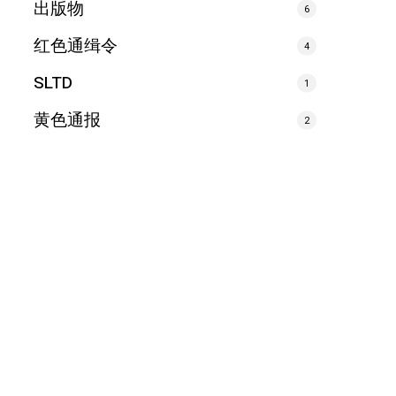
出版物
6
红色通缉令
4
SLTD
1
黄色通报
2