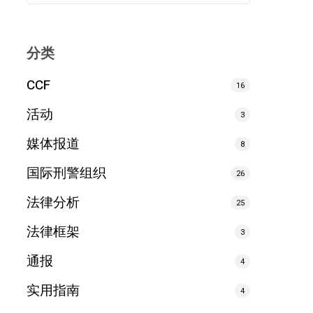
分类
CCF
16
活动
3
媒体报道
8
国际刑警组织
26
法律分析
25
法律框架
3
通报
4
实用指南
4