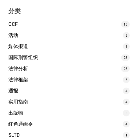
分类
CCF
16
活动
3
媒体报道
8
国际刑警组织
26
法律分析
25
法律框架
3
通报
4
实用指南
4
出版物
6
红色通缉令
4
SLTD
1