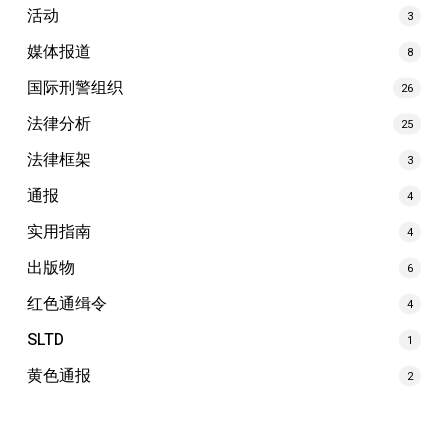
活动
3
媒体报道
8
国际刑警组织
26
法律分析
25
法律框架
3
通报
4
实用指南
4
出版物
6
红色通缉令
4
SLTD
1
黄色通报
2