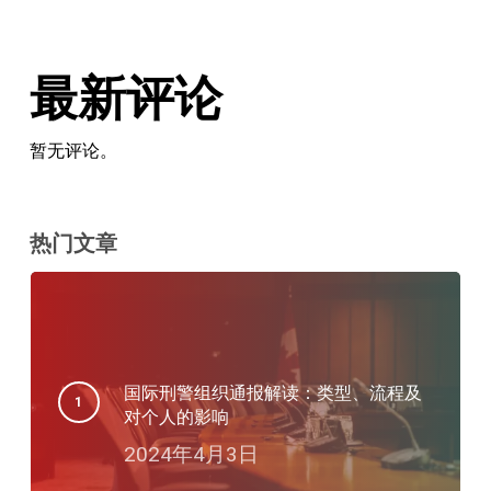
最新评论
暂无评论。
热门文章
国际刑警组织通报解读：类型、流程及
对个人的影响
2024年4月3日