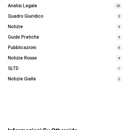
Analisi Legale
25
Quadro Giuridico
3
Notizie
4
Guide Pratiche
4
Pubblicazioni
6
Notizie Rosse
4
SLTD
1
Notizie Gialle
2