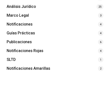
Análisis Jurídico
25
Marco Legal
3
Notificaciones
4
Guías Prácticas
4
Publicaciones
6
Notificaciones Rojas
4
SLTD
1
Notificaciones Amarillas
2