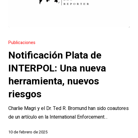
Notificación
Plata
Publicaciones
de
Notificación Plata de
INTERPOL:
Una
INTERPOL: Una nueva
nueva
herramienta, nuevos
herramienta,
nuevos
riesgos
riesgos
Charlie Magri y el Dr. Ted R. Bromund han sido coautores
de un artículo en la International Enforcement…
10 de febrero de 2025