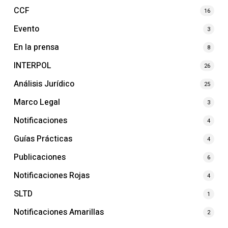
CCF
16
Evento
3
En la prensa
8
INTERPOL
26
Análisis Jurídico
25
Marco Legal
3
Notificaciones
4
Guías Prácticas
4
Publicaciones
6
Notificaciones Rojas
4
SLTD
1
Notificaciones Amarillas
2