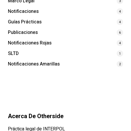
Marco Legal
3
Notificaciones
4
Guías Prácticas
4
Publicaciones
6
Notificaciones Rojas
4
SLTD
1
Notificaciones Amarillas
2
Acerca De Otherside
Práctica legal de INTERPOL