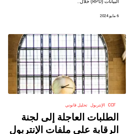
البيانات (RPD) خلال...
6 مايو 2024
الطلبات
CCF
الإنتربول
تحليل قانوني
العاجلة
إلى
الطلبات العاجلة إلى لجنة
لجنة
الرقابة على ملفات الإنتربول
الرقابة