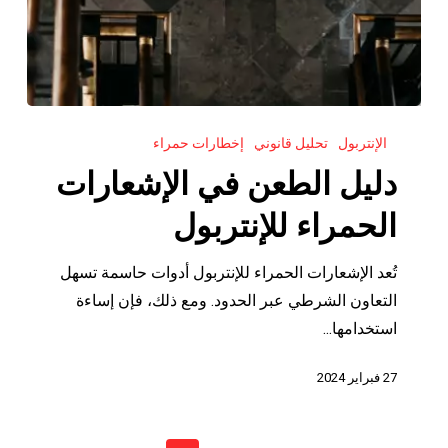
دليل
الإنتربول
تحليل قانوني
إخطارات حمراء
الطعن
في
دليل الطعن في الإشعارات
الإشعارات
الحمراء للإنتربول
الحمراء
للإنتربول
تُعد الإشعارات الحمراء للإنتربول أدوات حاسمة تسهل
التعاون الشرطي عبر الحدود. ومع ذلك، فإن إساءة
استخدامها...
27 فبراير 2024