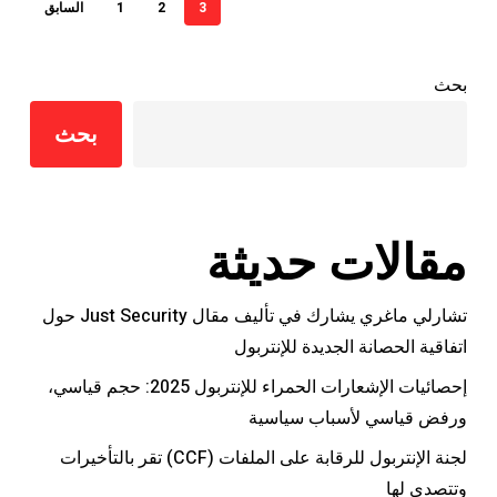
3
2
1
السابق
بحث
بحث
مقالات حديثة
تشارلي ماغري يشارك في تأليف مقال Just Security حول
اتفاقية الحصانة الجديدة للإنتربول
إحصائيات الإشعارات الحمراء للإنتربول 2025: حجم قياسي،
ورفض قياسي لأسباب سياسية
لجنة الإنتربول للرقابة على الملفات (CCF) تقر بالتأخيرات
وتتصدى لها