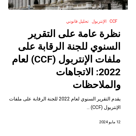
نظرة
CCF
الإنتربول
تحليل قانوني
عامة
على
نظرة عامة على التقرير
التقرير
السنوي للجنة الرقابة على
السنوي
للجنة
ملفات الإنتربول (CCF) لعام
الرقابة
2022: الاتجاهات
على
ملفات
والملاحظات
الإنتربول
(CCF)
يقدم التقرير السنوي لعام 2022 للجنة الرقابة على ملفات
لعام
الإنتربول (CCF) ...
2022:
12 مايو 2024
الاتجاهات
والملاحظات