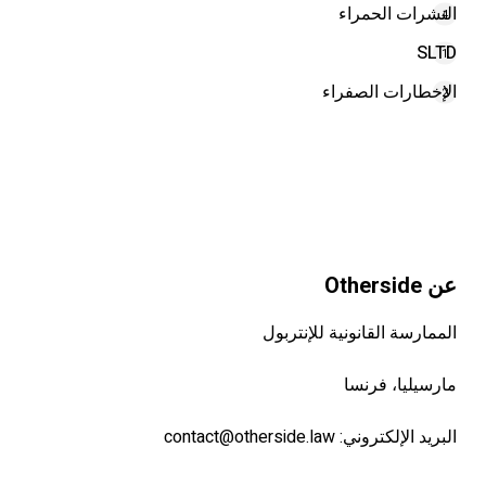
النشرات الحمراء
4
SLTD
1
الإخطارات الصفراء
2
عن Otherside
الممارسة القانونية للإنتربول
مارسيليا، فرنسا
البريد الإلكتروني:
contact@otherside.law