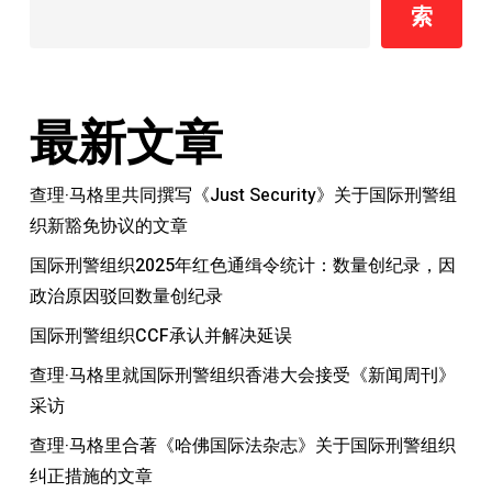
索
风
险
最新文章
查理·马格里共同撰写《Just Security》关于国际刑警组
织新豁免协议的文章
国际刑警组织2025年红色通缉令统计：数量创纪录，因
政治原因驳回数量创纪录
国际刑警组织CCF承认并解决延误
查理·马格里就国际刑警组织香港大会接受《新闻周刊》
采访
查理·马格里合著《哈佛国际法杂志》关于国际刑警组织
纠正措施的文章