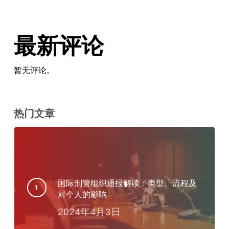
最新评论
暂无评论。
热门文章
国际刑警组织通报解读：类型、流程及
对个人的影响
2024年4月3日