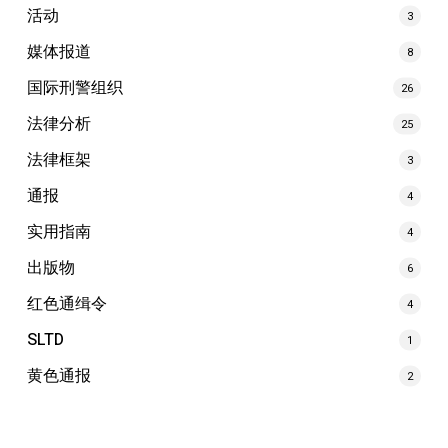
活动
3
媒体报道
8
国际刑警组织
26
法律分析
25
法律框架
3
通报
4
实用指南
4
出版物
6
红色通缉令
4
SLTD
1
黄色通报
2