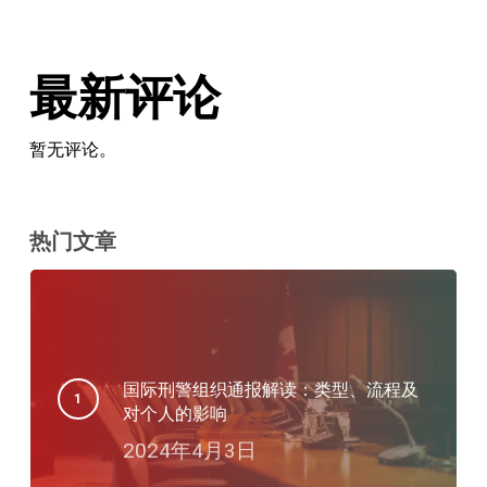
最新评论
暂无评论。
热门文章
国际刑警组织通报解读：类型、流程及
对个人的影响
2024年4月3日