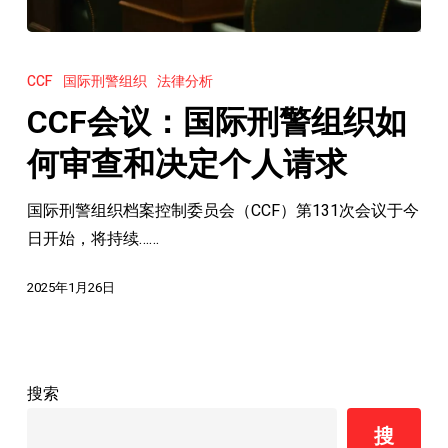
CCF
会
CCF
国际刑警组织
法律分析
议：
CCF会议：国际刑警组织如
国
际
何审查和决定个人请求
刑
国际刑警组织档案控制委员会（CCF）第131次会议于今
警
日开始，将持续……
组
织
2025年1月26日
如
何
审
查
搜索
和
搜
决