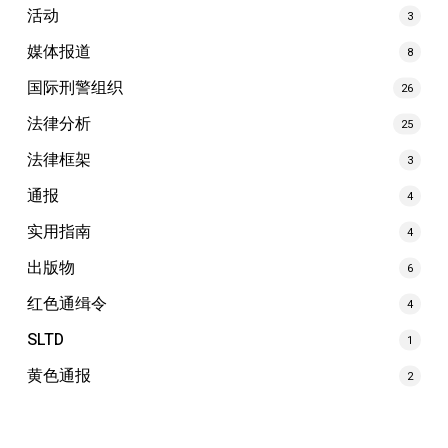
活动
3
媒体报道
8
国际刑警组织
26
法律分析
25
法律框架
3
通报
4
实用指南
4
出版物
6
红色通缉令
4
SLTD
1
黄色通报
2