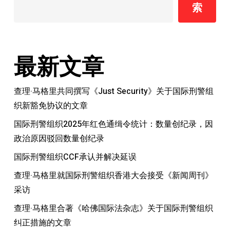
索
定
个
人
请
最新文章
求
查理·马格里共同撰写《Just Security》关于国际刑警组
织新豁免协议的文章
国际刑警组织2025年红色通缉令统计：数量创纪录，因
政治原因驳回数量创纪录
国际刑警组织CCF承认并解决延误
查理·马格里就国际刑警组织香港大会接受《新闻周刊》
采访
查理·马格里合著《哈佛国际法杂志》关于国际刑警组织
纠正措施的文章