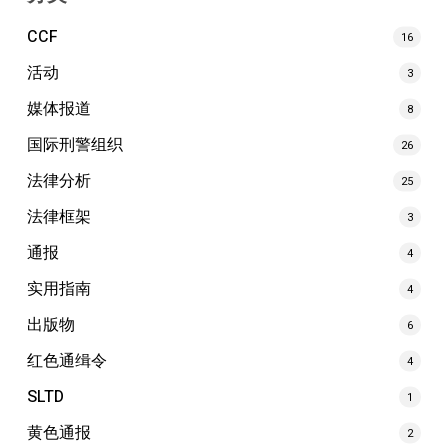
CCF
16
活动
3
媒体报道
8
国际刑警组织
26
法律分析
25
法律框架
3
通报
4
实用指南
4
出版物
6
红色通缉令
4
SLTD
1
黄色通报
2